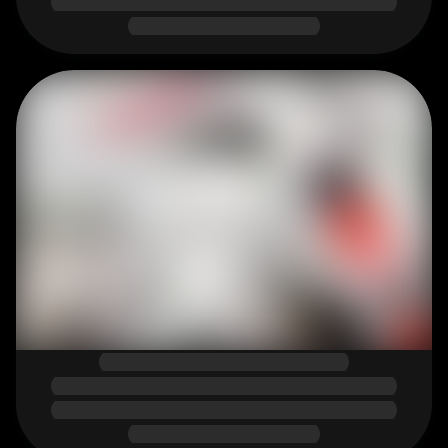
ЭКСКЛЮЗИВНЫЕ ФАСАДЫ ПО 
ВАШИМ РАЗМЕРАМ
Эмаль, шпон, пластик, алюминий
Связаться
Оставить заявку