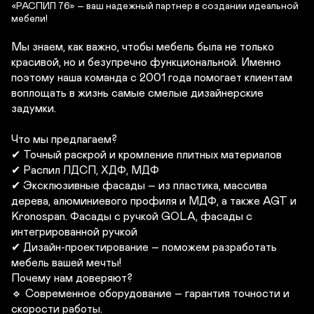
«РАСПИЛ 76» – ваш надежный партнер в создании идеальной 
мебели!
Мы знаем, как важно, чтобы мебель была не только 
красивой, но и безупречно функциональной. Именно 
поэтому наша команда с 2001 года помогает клиентам 
воплощать в жизнь самые смелые дизайнерские 
задумки.

Что мы предлагаем?

✔ Точный раскрой и кромление плитных материалов

✔ Распил ЛДСП, ХДФ, МДФ

✔ Эксклюзивные фасады – из пластика, массива 
дерева, алюминиевого профиля и МДФ, а также AGT и 
Kronospan. Фасады с ручкой GOLA, фасады с 
интегрированной ручкой

✔ Дизайн-проектирование – поможем разработать 
мебель вашей мечты!

Почему нам доверяют?

🔹 Современное оборудование – гарантия точности и 
скорости работы.
