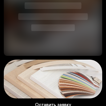
О связи с нами и заявках!
Удобный заказ распила и кромления 
любых плит
Оставить заявку
Хотите заказать распил и кромление плит, но не 