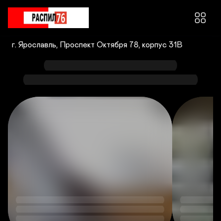
Распил76
  г. Ярославль, Проспект Октября 78, корпус 31В