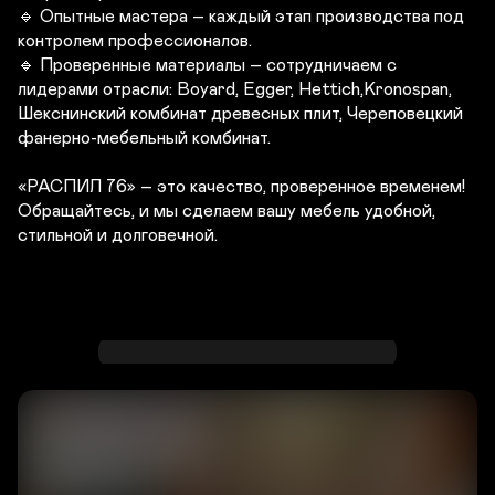
🔹 Опытные мастера – каждый этап производства под 
контролем профессионалов.

🔹 Проверенные материалы – сотрудничаем с 
лидерами отрасли: Boyard, Egger, Hettich,Kronospan, 
Шекснинский комбинат древесных плит, Череповецкий 
фанерно-мебельный комбинат.

«РАСПИЛ 76» – это качество, проверенное временем!

Обращайтесь, и мы сделаем вашу мебель удобной, 
стильной и долговечной. 