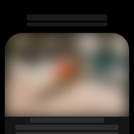
Услуги
ТОЧНЫЙ РАСКРОЙ И КРОМЛЕНИЕ 
МАТЕРИАЛОВ
Безупречный распил ЛДСП, МДФ, ХДФ 
аккуратное кромление
Связаться
Оставить заявку