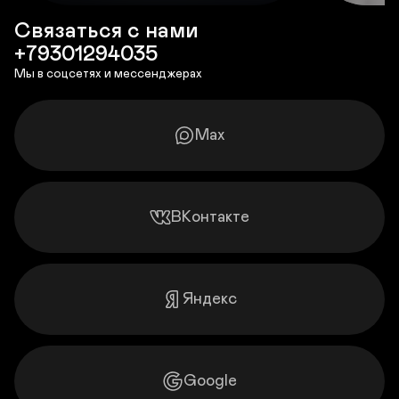
Связаться с нами

+79301294035
Мы в соцсетях и мессенджерах
Max
ВКонтакте
Яндекс
Google