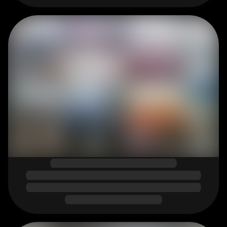
ЭКСКЛЮЗИВНЫЕ ВИДЫ 
ФРЕЗЕРОВОК
Индивидуальная колеровка цвета
Связаться
Оставить заявку